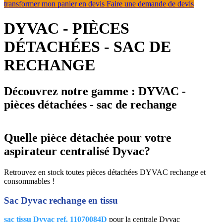
transformer mon panier en devis
Faire une demande de devis
DYVAC - PIÈCES
DÉTACHÉES - SAC DE
RECHANGE
Découvrez notre gamme :
DYVAC -
pièces détachées - sac de rechange
Quelle pièce détachée pour votre
aspirateur centralisé Dyvac?
Retrouvez en stock toutes pièces détachées DYVAC rechange et
consommables !
Sac Dyvac rechange en tissu
sac tissu Dyvac ref. 11070084
D
pour la centrale Dyvac