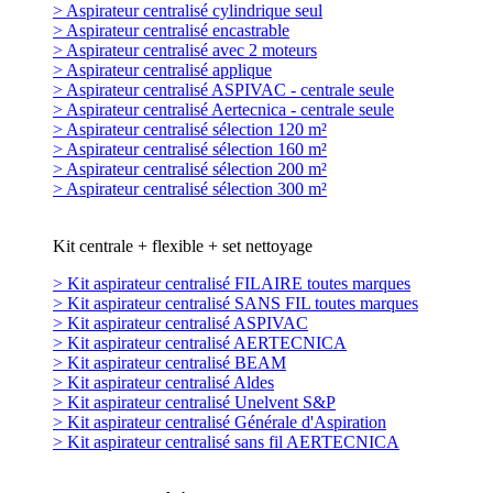
> Aspirateur centralisé cylindrique seul
> Aspirateur centralisé encastrable
> Aspirateur centralisé avec 2 moteurs
> Aspirateur centralisé applique
> Aspirateur centralisé ASPIVAC - centrale seule
> Aspirateur centralisé Aertecnica - centrale seule
> Aspirateur centralisé sélection 120 m²
> Aspirateur centralisé sélection 160 m²
> Aspirateur centralisé sélection 200 m²
> Aspirateur centralisé sélection 300 m²
Kit centrale + flexible + set nettoyage
> Kit aspirateur centralisé FILAIRE toutes marques
> Kit aspirateur centralisé SANS FIL toutes marques
> Kit aspirateur centralisé ASPIVAC
> Kit aspirateur centralisé AERTECNICA
> Kit aspirateur centralisé BEAM
> Kit aspirateur centralisé Aldes
> Kit aspirateur centralisé Unelvent S&P
> Kit aspirateur centralisé Générale d'Aspiration
> Kit aspirateur centralisé sans fil AERTECNICA