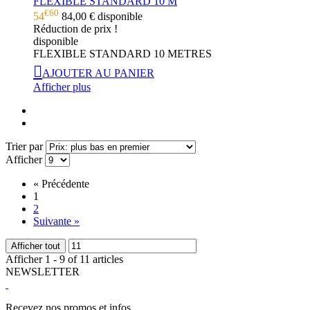
FLEXIBLE STANDARD 10 M
€60
54
84,00 €
disponible
Réduction de prix !
disponible
FLEXIBLE STANDARD 10 METRES
AJOUTER AU PANIER
Afficher plus
Trier par
Afficher
«
Précédente
1
2
Suivante
»
Afficher tout
Afficher 1 - 9 of 11 articles
NEWSLETTER
Recevez nos promos et infos.