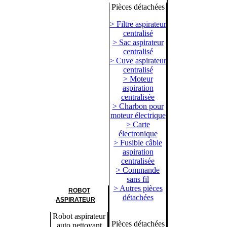
Pièces détachées
> Filtre aspirateur
centralisé
> Sac aspirateur
centralisé
> Cuve aspirateur
centralisé
> Moteur
aspiration
centralisée
> Charbon pour
moteur électrique
> Carte
électronique
> Fusible câble
aspiration
centralisée
> Commande
sans fil
> Autres pièces
ROBOT
détachées
ASPIRATEUR
Robot aspirateur
Pièces détachées
auto nettoyant