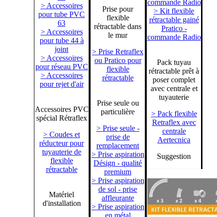
commande Radio
> Accessoires
Prise pour
> Kit flexible
pour tube PVC
flexible
rétractable gainé
63
rétractable dans
Pratico -
> Accessoires
le mur
commande Radio
pour tube 44 à
joint
> Prise Retraflex
> Accessoires
ou Pratico pour
Pack tuyau
pour réseau PVC
flexible
rétractable prêt à
> Accessoires
rétractable
poser complet
pour rejet d'air
avec centrale et
tuyauterie
Prise seule ou
Accessoires PVC
particulière
> Pack flexible
spécial Rétraflex
Retraflex avec
> Prise seule -
centrale
> Coudes et
prise de
Aertecnica
réducteur pour
remplacement
tuyauterie de
> Prise aspiration
Suggestion
flexible
Désign - qualité
rétractable
premium
> Prise aspiration
de sol - prise
Matériel
affleurante
d'installation
> Prise aspiration
en métal