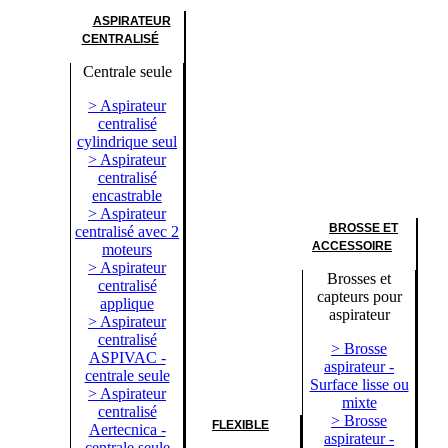
ASPIRATEUR
CENTRALISÉ
Centrale seule
> Aspirateur
centralisé
cylindrique seul
> Aspirateur
centralisé
encastrable
> Aspirateur
BROSSE ET
centralisé avec 2
ACCESSOIRE
moteurs
> Aspirateur
Brosses et
centralisé
capteurs pour
applique
aspirateur
> Aspirateur
centralisé
> Brosse
ASPIVAC -
aspirateur -
centrale seule
Surface lisse ou
> Aspirateur
mixte
centralisé
> Brosse
FLEXIBLE
Aertecnica -
aspirateur -
centrale seule