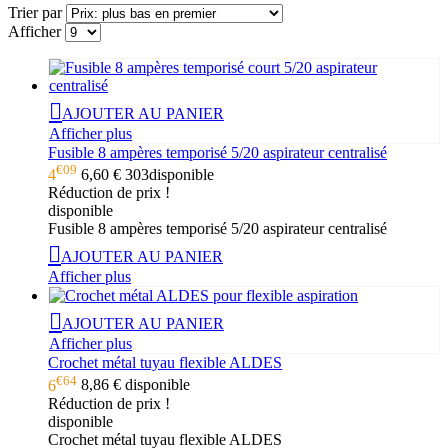
Trier par
Afficher
AJOUTER AU PANIER
Afficher plus
Fusible 8 ampères temporisé 5/20 aspirateur centralisé
€09
4
6,60 €
303
disponible
Réduction de prix !
disponible
Fusible 8 ampères temporisé 5/20 aspirateur centralisé
AJOUTER AU PANIER
Afficher plus
AJOUTER AU PANIER
Afficher plus
Crochet métal tuyau flexible ALDES
€64
6
8,86 €
disponible
Réduction de prix !
disponible
Crochet métal tuyau flexible ALDES