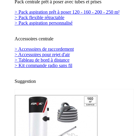
Pack centrale prêt à poser avec tubes et prises
> Pack aspiration prêt à poser 120 - 160 - 200 - 250 m²
> Pack flexible rétractable
> Pack aspiration personnalisé
Accessoires centrale
> Accessoires de raccordement
> Accessoires pour rejet d'air
> Tableau de bord à distance
> Kit commande radio sans fil
Suggestion