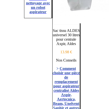
nettoyage avec
un robot
aspirateur
Sac tissu ALDES
universel 30 litres
pour centrale
Axpir, Aldes
13.98 €
Nos Conseils
>
Comment
choisir une pièce
de
remplacement
pour aspirateur
centralisé Aldes
Axpir,
Aertecnica,
Beam, Unelvent
Saphir et autres