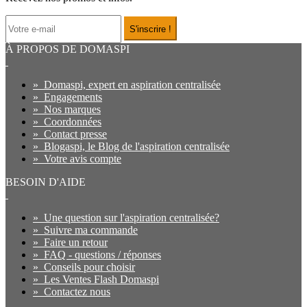
S'inscrire !
À PROPOS DE DOMASPI
»
Domaspi, expert en aspiration centralisée
»
Engagements
»
Nos marques
»
Coordonnées
»
Contact presse
»
Blogaspi, le Blog de l'aspiration centralisée
»
Votre avis compte
BESOIN D'AIDE
»
Une question sur l'aspiration centralisée?
»
Suivre ma commande
»
Faire un retour
»
FAQ - questions / réponses
»
Conseils pour choisir
»
Les Ventes Flash Domaspi
»
Contactez nous