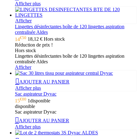
Afficher plus
Afficher
Lingettes désinfectantes boîte de 120 lingettes aspiration
centralisée Aldes
€50
14
18,12 €
Hors stock
Réduction de prix !
Hors stock
Lingettes désinfectantes boîte de 120 lingettes aspiration
centralisée Aldes
Afficher
AJOUTER AU PANIER
Afficher plus
Sac aspirateur Dyvac
€00
15
1
disponible
disponible
Sac aspirateur Dyvac
AJOUTER AU PANIER
Afficher plus