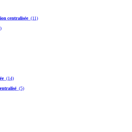
ion centralisée
(11)
)
sée
(14)
entralisé
(5)