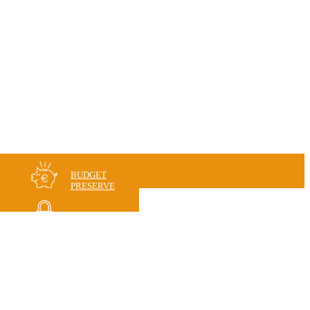
BUDGET
PRESERVE