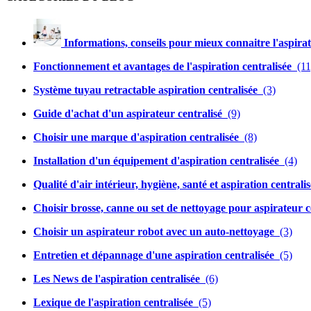
Informations, conseils pour mieux connaitre l'aspirat
Fonctionnement et avantages de l'aspiration centralisée
(11
Système tuyau retractable aspiration centralisée
(3)
Guide d'achat d'un aspirateur centralisé
(9)
Choisir une marque d'aspiration centralisée
(8)
Installation d'un équipement d'aspiration centralisée
(4)
Qualité d'air intérieur, hygiène, santé et aspiration centrali
Choisir brosse, canne ou set de nettoyage pour aspirateur c
Choisir un aspirateur robot avec un auto-nettoyage
(3)
Entretien et dépannage d'une aspiration centralisée
(5)
Les News de l'aspiration centralisée
(6)
Lexique de l'aspiration centralisée
(5)