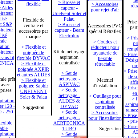
fl
irateur
> Brosse et
flexible
> Accessoires
rétr
é Aldes
capteur -
pour rejet d'air
irateur
Unelvent Soler et
lisé
Palau
Flexible de
Prise
nt S&P
> Brosse et
centrale et
Accessoires PVC
part
irateur
capteur - Beam
accessoires par
spécial Rétraflex
lisé
Electrolux
marque
> Pris
ale
> Coudes et
pr
ation
> Flexible et
réducteur pour
remp
Kit de nettoyage
irateur
poignée de
tuyauterie de
> Prise
aspiration
 sans fil
flexible DYVAC
flexible
Désign
centralisée
CNICA
> Flexible et
rétractable
pr
poignée AXPIR
> Prise
> Set de
et autres ALDES
de so
nettoyage -
ale prêt
Matériel
> Flexible et
affl
ASPIVAC
 avec
d'installation
poignée Saphir
> Prise
> Set de
 prises
UNELVENT
en
nettoyage -
> Outillage pour
Soler & Palau
> P
piration
ALDES &
aspiration
aspiran
er 120 -
DYVAC
centralisée
Suggestion
ramass
0 - 250
> Set de
> Accessoires
> Prise
²
nettoyage -
pour l'installation
- pri
lexible
AERTECNICA
> Prise
table
TUBO
Suggestion
A
piration
> Set de
> Prise