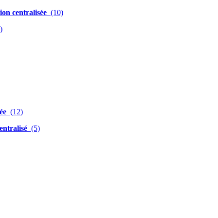
ion centralisée
(10)
)
sée
(12)
entralisé
(5)