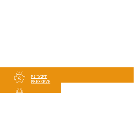
BUDGET
PRESERVE