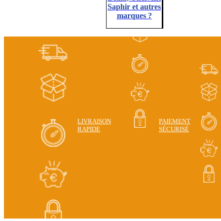
Saphir et autres
marques ?
LIVRAISON
PAIEMENT
RAPIDE
SÉCURISÉ