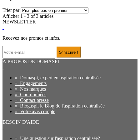
Trier par
Afficher 1 - 3 of 3 articles
NEWSLETTER
Recevez nos promos et infos.
S'inscrire !
À PROPOS DE DOMASPI
»
Domaspi, expert en aspiration centralisée
»
Engagements
»
Nos marques
»
Coordonnées
»
Contact presse
»
Blogaspi, le Blog de l'aspiration centralisée
»
Votre avis compte
BESOIN D'AIDE
»
Une question sur l'aspiration centralisée?