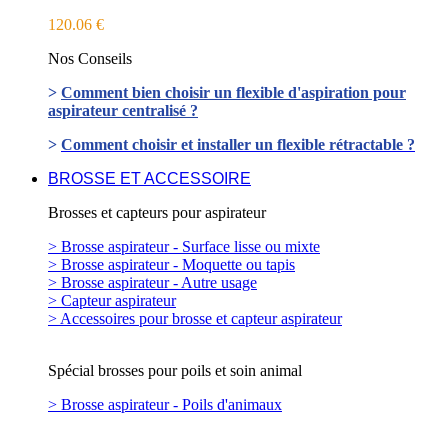
120.06 €
Nos Conseils
>
Comment bien choisir un flexible d'aspiration pour
aspirateur centralisé ?
>
Comment choisir et installer un flexible rétractable ?
BROSSE ET ACCESSOIRE
Brosses et capteurs pour aspirateur
> Brosse aspirateur - Surface lisse ou mixte
> Brosse aspirateur - Moquette ou tapis
> Brosse aspirateur - Autre usage
> Capteur aspirateur
> Accessoires pour brosse et capteur aspirateur
Spécial brosses pour poils et soin animal
> Brosse aspirateur - Poils d'animaux