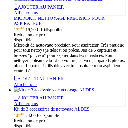
AJOUTER AU PANIER
Afficher plus
MICROKIT NETTOYAGE PRECISION POUR
ASPIRATEUR
€48
12
19,20 €
10
disponible
Réduction de prix !
disponible
Microkit de nettoyage précision pour aspirateur. Très pratique
pour tout nettoyage délicat ou précis. Jeu de 5 capteurs et
brosses "pinceau" pour aspirer dans les interstices. Pour
nettoyer tableau de bord de voiture, claviers, appareils photos,
objectif photo... Utilisable avec tout aspirateur ou aspirateur
centralisé.
AJOUTER AU PANIER
Afficher plus
AJOUTER AU PANIER
Afficher plus
Kit de 3 accessoires de nettoyage ALDES
€40
14
24,00 €
disponible
Réduction de prix !
disponible