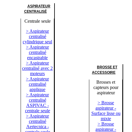
ASPIRATEUR
CENTRALISÉ
Centrale seule
> Aspirateur
centralisé
cylindrique seul
> Aspirateur
centralisé
encastrable
> Aspirateur
BROSSE ET
centralisé avec 2
ACCESSOIRE
moteurs
> Aspirateur
Brosses et
centralisé
capteurs pour
applique
aspirateur
> Aspirateur
centralisé
> Brosse
ASPIVAC -
aspirateur -
centrale seule
Surface lisse ou
> Aspirateur
mixte
centralisé
> Brosse
Aertecnica -
aspirateur -
centrale seule