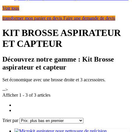
Voir tous
transformer mon panier en devis
Faire une demande de devis
KIT BROSSE ASPIRATEUR
ET CAPTEUR
Découvrez notre gamme :
Kit Brosse
aspirateur et capteur
Set économique avec une brosse droite et 3 accessoires.
-->
Afficher 1 - 3 of 3 articles
Trier par