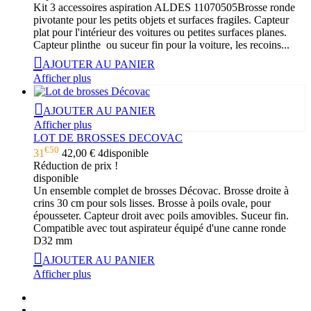
Kit 3 accessoires aspiration ALDES 11070505Brosse ronde
pivotante pour les petits objets et surfaces fragiles. Capteur
plat pour l'intérieur des voitures ou petites surfaces planes.
Capteur plinthe ou suceur fin pour la voiture, les recoins...
AJOUTER AU PANIER
Afficher plus
AJOUTER AU PANIER
Afficher plus
LOT DE BROSSES DECOVAC
€50
31
42,00 €
4
disponible
Réduction de prix !
disponible
Un ensemble complet de brosses Décovac. Brosse droite à
crins 30 cm pour sols lisses. Brosse à poils ovale, pour
épousseter. Capteur droit avec poils amovibles. Suceur fin.
Compatible avec tout aspirateur équipé d'une canne ronde
D32 mm
AJOUTER AU PANIER
Afficher plus