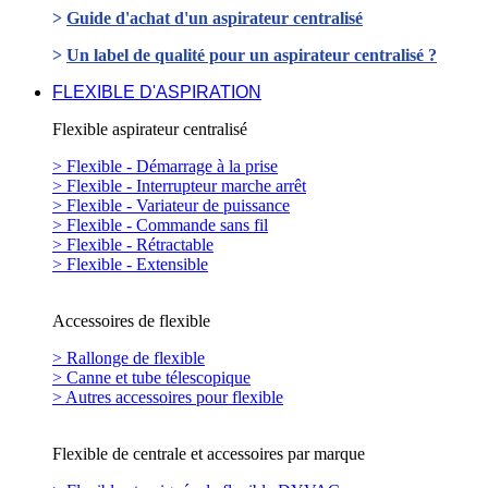
>
Guide d'achat d'un aspirateur centralisé
>
Un label de qualité pour un aspirateur centralisé ?
FLEXIBLE D'ASPIRATION
Flexible aspirateur centralisé
> Flexible - Démarrage à la prise
> Flexible - Interrupteur marche arrêt
> Flexible - Variateur de puissance
> Flexible - Commande sans fil
> Flexible - Rétractable
> Flexible - Extensible
Accessoires de flexible
> Rallonge de flexible
> Canne et tube télescopique
> Autres accessoires pour flexible
Flexible de centrale et accessoires par marque