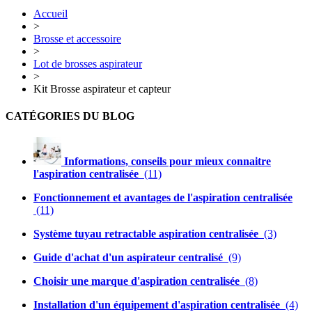
Accueil
>
Brosse et accessoire
>
Lot de brosses aspirateur
>
Kit Brosse aspirateur et capteur
CATÉGORIES DU BLOG
Informations, conseils pour mieux connaitre
l'aspiration centralisée
(11)
Fonctionnement et avantages de l'aspiration centralisée
(11)
Système tuyau retractable aspiration centralisée
(3)
Guide d'achat d'un aspirateur centralisé
(9)
Choisir une marque d'aspiration centralisée
(8)
Installation d'un équipement d'aspiration centralisée
(4)