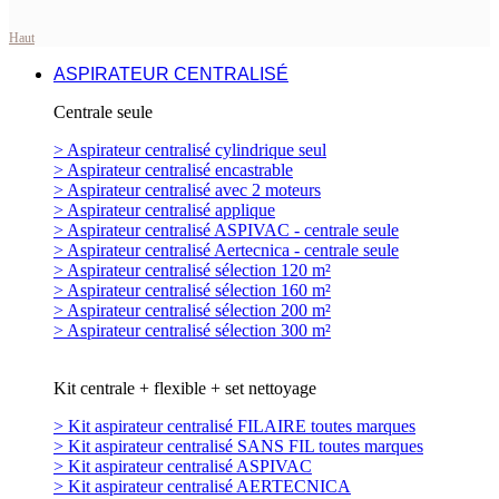
Haut
ASPIRATEUR CENTRALISÉ
Centrale seule
> Aspirateur centralisé cylindrique seul
> Aspirateur centralisé encastrable
> Aspirateur centralisé avec 2 moteurs
> Aspirateur centralisé applique
> Aspirateur centralisé ASPIVAC - centrale seule
> Aspirateur centralisé Aertecnica - centrale seule
> Aspirateur centralisé sélection 120 m²
> Aspirateur centralisé sélection 160 m²
> Aspirateur centralisé sélection 200 m²
> Aspirateur centralisé sélection 300 m²
Kit centrale + flexible + set nettoyage
> Kit aspirateur centralisé FILAIRE toutes marques
> Kit aspirateur centralisé SANS FIL toutes marques
> Kit aspirateur centralisé ASPIVAC
> Kit aspirateur centralisé AERTECNICA