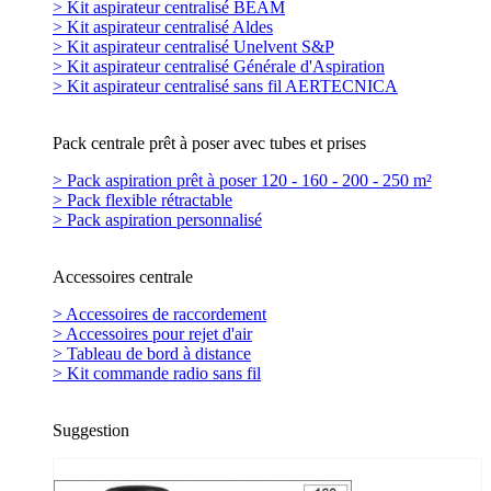
> Kit aspirateur centralisé BEAM
> Kit aspirateur centralisé Aldes
> Kit aspirateur centralisé Unelvent S&P
> Kit aspirateur centralisé Générale d'Aspiration
> Kit aspirateur centralisé sans fil AERTECNICA
Pack centrale prêt à poser avec tubes et prises
> Pack aspiration prêt à poser 120 - 160 - 200 - 250 m²
> Pack flexible rétractable
> Pack aspiration personnalisé
Accessoires centrale
> Accessoires de raccordement
> Accessoires pour rejet d'air
> Tableau de bord à distance
> Kit commande radio sans fil
Suggestion