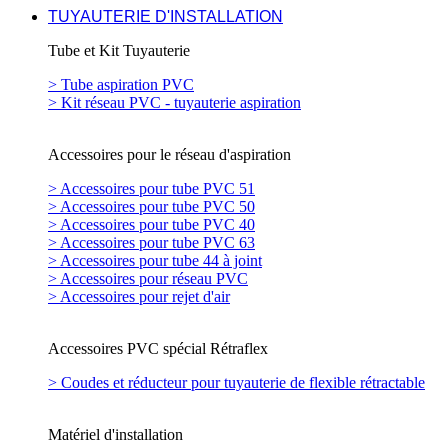
TUYAUTERIE D'INSTALLATION
Tube et Kit Tuyauterie
> Tube aspiration PVC
> Kit réseau PVC - tuyauterie aspiration
Accessoires pour le réseau d'aspiration
> Accessoires pour tube PVC 51
> Accessoires pour tube PVC 50
> Accessoires pour tube PVC 40
> Accessoires pour tube PVC 63
> Accessoires pour tube 44 à joint
> Accessoires pour réseau PVC
> Accessoires pour rejet d'air
Accessoires PVC spécial Rétraflex
> Coudes et réducteur pour tuyauterie de flexible rétractable
Matériel d'installation