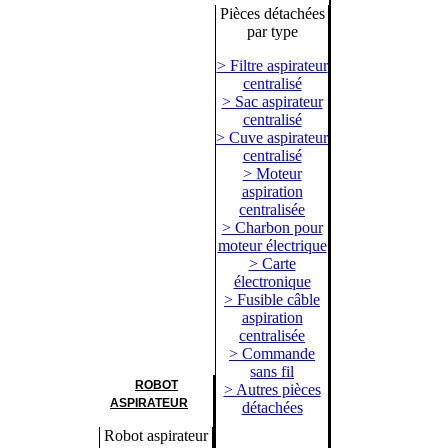
Pièces détachées
par type
> Filtre aspirateur
centralisé
> Sac aspirateur
centralisé
> Cuve aspirateur
centralisé
> Moteur
aspiration
centralisée
> Charbon pour
moteur électrique
> Carte
électronique
> Fusible câble
aspiration
centralisée
> Commande
sans fil
ROBOT
> Autres pièces
ASPIRATEUR
détachées
Robot aspirateur