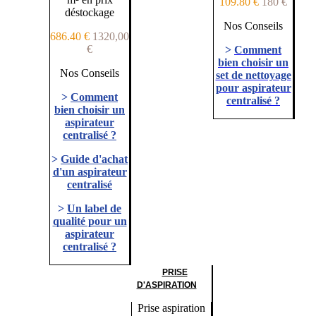
109.80 €
180 €
déstockage
Nos Conseils
686.40 €
1320,00
€
>
Comment
bien choisir un
Nos Conseils
set de nettoyage
pour aspirateur
>
Comment
centralisé ?
bien choisir un
aspirateur
centralisé ?
>
Guide d'achat
d'un aspirateur
centralisé
>
Un label de
qualité pour un
aspirateur
centralisé ?
PRISE
D'ASPIRATION
Prise aspiration