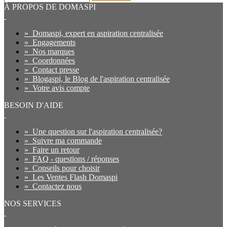
À PROPOS DE DOMASPI
»
Domaspi, expert en aspiration centralisée
»
Engagements
»
Nos marques
»
Coordonnées
»
Contact presse
»
Blogaspi, le Blog de l'aspiration centralisée
»
Votre avis compte
BESOIN D'AIDE
»
Une question sur l'aspiration centralisée?
»
Suivre ma commande
»
Faire un retour
»
FAQ - questions / réponses
»
Conseils pour choisir
»
Les Ventes Flash Domaspi
»
Contactez nous
NOS SERVICES