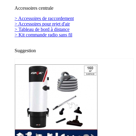
Accessoires centrale
> Accessoires de raccordement
> Accessoires pour rejet d'air
> Tableau de bord à distance
> Kit commande radio sans fil
Suggestion