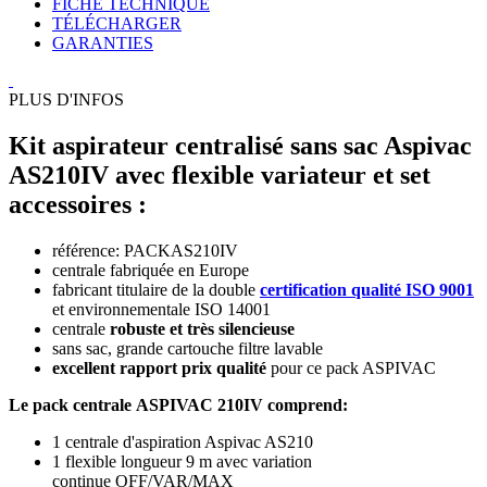
FICHE TECHNIQUE
TÉLÉCHARGER
GARANTIES
PLUS D'INFOS
Kit aspirateur centralisé sans sac Aspivac
AS210IV avec flexible variateur et set
accessoires :
référence: PACKAS210IV
centrale fabriquée en Europe
fabricant titulaire de la double
certification qualité ISO 9001
et environnementale ISO 14001
centrale
robuste et très silencieuse
sans sac, grande cartouche filtre lavable
excellent rapport prix qualité
pour ce pack ASPIVAC
Le pack centrale ASPIVAC 210IV comprend:
1 centrale d'aspiration Aspivac AS210
1 flexible longueur 9 m avec variation
continue OFF/VAR/MAX