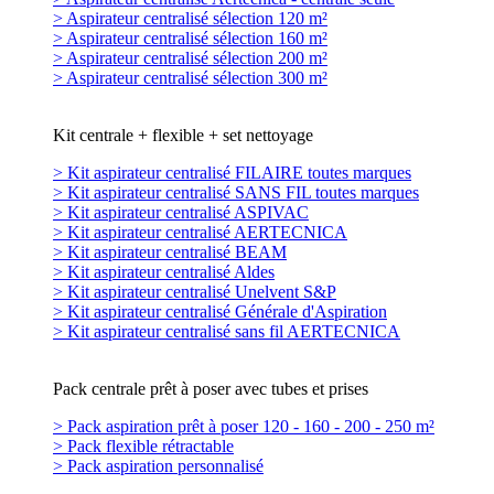
> Aspirateur centralisé sélection 120 m²
> Aspirateur centralisé sélection 160 m²
> Aspirateur centralisé sélection 200 m²
> Aspirateur centralisé sélection 300 m²
Kit centrale + flexible + set nettoyage
> Kit aspirateur centralisé FILAIRE toutes marques
> Kit aspirateur centralisé SANS FIL toutes marques
> Kit aspirateur centralisé ASPIVAC
> Kit aspirateur centralisé AERTECNICA
> Kit aspirateur centralisé BEAM
> Kit aspirateur centralisé Aldes
> Kit aspirateur centralisé Unelvent S&P
> Kit aspirateur centralisé Générale d'Aspiration
> Kit aspirateur centralisé sans fil AERTECNICA
Pack centrale prêt à poser avec tubes et prises
> Pack aspiration prêt à poser 120 - 160 - 200 - 250 m²
> Pack flexible rétractable
> Pack aspiration personnalisé