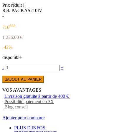
Prix réduit !
Réf. PACKAS210IV
-
€88
716
1 236,00 €
-42%
disponible
-
+
AJOUT AU PANIER
VOS AVANTAGES
Livraison gratuite à partir de 400 €
Possibilité paiement en 3X
Blog conseil
Ajouter pour comparer
PLUS D'INFOS