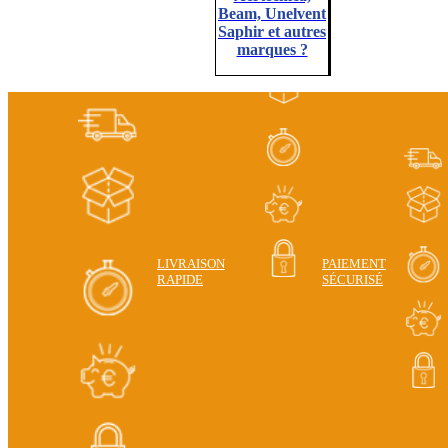
Beam, Unelvent
Saphir et autres
marques ?
LIVRAISON
PAIEMENT
RAPIDE
SÉCURISÉ