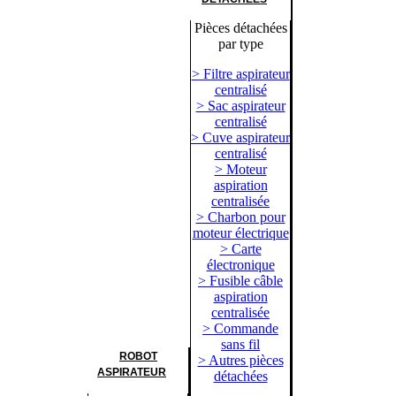
Pièces détachées
par type
> Filtre aspirateur
centralisé
> Sac aspirateur
centralisé
> Cuve aspirateur
centralisé
> Moteur
aspiration
centralisée
> Charbon pour
moteur électrique
> Carte
électronique
> Fusible câble
aspiration
centralisée
> Commande
sans fil
ROBOT
> Autres pièces
ASPIRATEUR
détachées