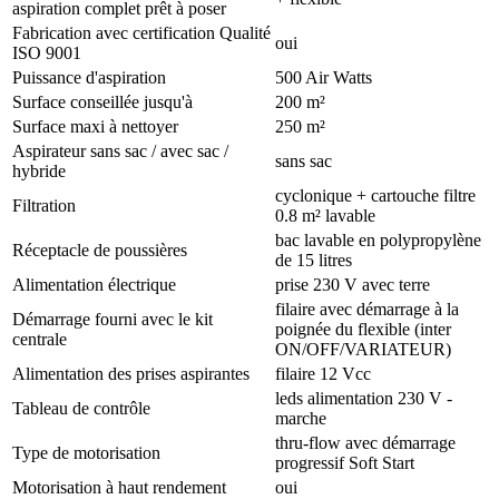
aspiration complet prêt à poser
Fabrication avec certification Qualité
oui
ISO 9001
Puissance d'aspiration
500 Air Watts
Surface conseillée jusqu'à
200 m²
Surface maxi à nettoyer
250 m²
Aspirateur sans sac / avec sac /
sans sac
hybride
cyclonique + cartouche filtre
Filtration
0.8 m² lavable
bac lavable en polypropylène
Réceptacle de poussières
de 15 litres
Alimentation électrique
prise 230 V avec terre
filaire avec démarrage à la
Démarrage fourni avec le kit
poignée du flexible (inter
centrale
ON/OFF/VARIATEUR)
Alimentation des prises aspirantes
filaire 12 Vcc
leds alimentation 230 V -
Tableau de contrôle
marche
thru-flow avec démarrage
Type de motorisation
progressif Soft Start
Motorisation à haut rendement
oui