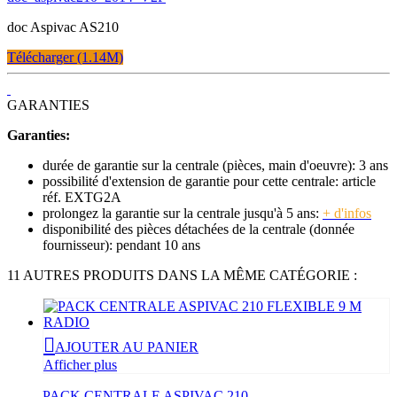
doc Aspivac AS210
Télécharger (1.14M)
GARANTIES
Garanties:
durée de garantie sur la centrale (pièces, main d'oeuvre): 3 ans
possibilité d'extension de garantie pour cette centrale: article
réf. EXTG2A
prolongez la garantie sur la centrale jusqu'à 5 ans:
+ d'infos
disponibilité des pièces détachées de la centrale (donnée
fournisseur): pendant 10 ans
11 AUTRES PRODUITS DANS LA MÊME CATÉGORIE :
AJOUTER AU PANIER
Afficher plus
PACK CENTRALE ASPIVAC 210...