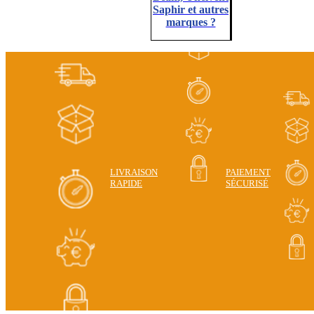
Saphir et autres
marques ?
LIVRAISON
PAIEMENT
RAPIDE
SÉCURISÉ