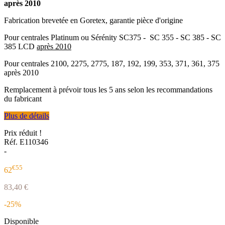
après 2010
Fabrication brevetée en Goretex, garantie pièce d'origine
Pour centrales Platinum ou Sérénity SC375 - SC 355 - SC 385 - SC
385 LCD
après 2010
Pour centrales 2100, 2275, 2775, 187, 192, 199, 353, 371, 361, 375
après 2010
Remplacement à prévoir tous les 5 ans selon les recommandations
du fabricant
Plus de détails
Prix réduit !
Réf. E110346
-
€55
62
83,40 €
-25%
Disponible