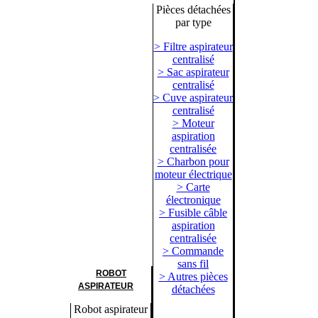
Pièces détachées
par type
> Filtre aspirateur
centralisé
> Sac aspirateur
centralisé
> Cuve aspirateur
centralisé
> Moteur
aspiration
centralisée
> Charbon pour
moteur électrique
> Carte
électronique
> Fusible câble
aspiration
centralisée
> Commande
sans fil
ROBOT
> Autres pièces
ASPIRATEUR
détachées
Robot aspirateur