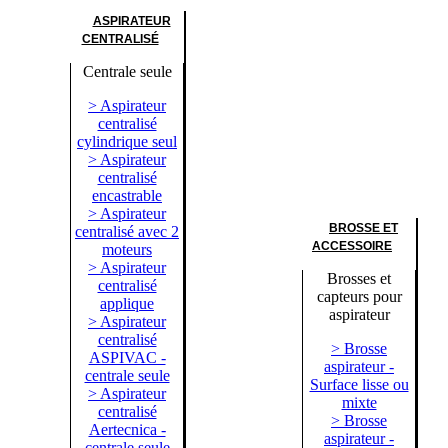
ASPIRATEUR
CENTRALISÉ
Centrale seule
> Aspirateur
centralisé
cylindrique seul
> Aspirateur
centralisé
encastrable
> Aspirateur
BROSSE ET
centralisé avec 2
ACCESSOIRE
moteurs
> Aspirateur
Brosses et
centralisé
capteurs pour
applique
aspirateur
> Aspirateur
centralisé
> Brosse
ASPIVAC -
aspirateur -
centrale seule
Surface lisse ou
> Aspirateur
mixte
centralisé
> Brosse
Aertecnica -
aspirateur -
centrale seule