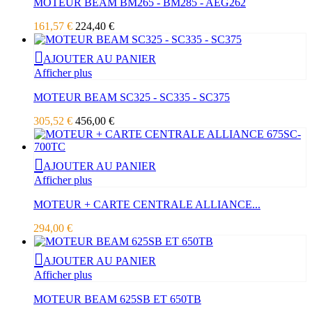
MOTEUR BEAM BM265 - BM285 - AEG262
161,57 €
224,40 €
AJOUTER AU PANIER
Afficher plus
MOTEUR BEAM SC325 - SC335 - SC375
305,52 €
456,00 €
AJOUTER AU PANIER
Afficher plus
MOTEUR + CARTE CENTRALE ALLIANCE...
294,00 €
AJOUTER AU PANIER
Afficher plus
MOTEUR BEAM 625SB ET 650TB