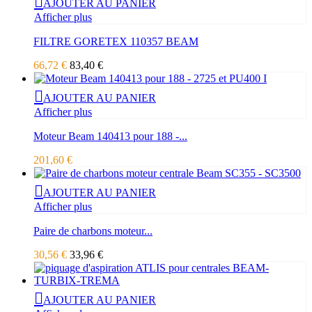
AJOUTER AU PANIER
Afficher plus
FILTRE GORETEX 110357 BEAM
66,72 €
83,40 €
AJOUTER AU PANIER
Afficher plus
Moteur Beam 140413 pour 188 -...
201,60 €
AJOUTER AU PANIER
Afficher plus
Paire de charbons moteur...
30,56 €
33,96 €
AJOUTER AU PANIER