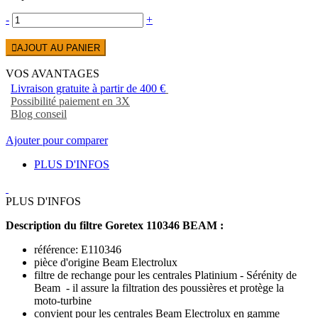
-
+
AJOUT AU PANIER
VOS AVANTAGES
Livraison gratuite à partir de 400 €
Possibilité paiement en 3X
Blog conseil
Ajouter pour comparer
PLUS D'INFOS
PLUS D'INFOS
Description du filtr
e Goretex 110346 BEAM :
référence: E110346
pièce d'origine Beam Electrolux
filtre de rechange pour les centrales Platinium - Sérénity de
Beam - il assure la filtration des poussières et protège la
moto-turbine
convient pour les centrales Beam Electrolux en gamme