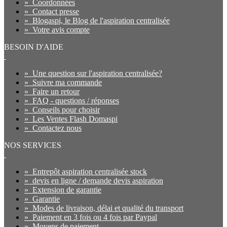
»
Coordonnées
»
Contact presse
»
Blogaspi, le Blog de l'aspiration centralisée
»
Votre avis compte
BESOIN D'AIDE
»
Une question sur l'aspiration centralisée?
»
Suivre ma commande
»
Faire un retour
»
FAQ - questions / réponses
»
Conseils pour choisir
»
Les Ventes Flash Domaspi
»
Contactez nous
NOS SERVICES
»
Entrepôt aspiration centralisée stock
»
devis en ligne / demande devis aspiration
»
Extension de garantie
»
Garantie
»
Modes de livraison, délai et qualité du transport
»
Paiement en 3 fois ou 4 fois par Paypal
»
Moyens de paiement